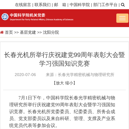
在线留言
|
联系我们
|
邮 箱
|
中国科学院
|
部门工作平台
|
Tog
nav
首页
>>
基层党建
>>
沈阳分院
长春光机所举行庆祝建党99周年表彰大会暨
学习强国知识竞赛
2020-07-06
来源：长春光学精密机械与物理研究所
【
放大
缩小
】
7月1日下午，中国科学院长春光学精密机械与物
理研究所举行庆祝建党99周年表彰大会暨学习强国知
识竞赛。长春光机所党委委员、纪委委员、所务会成
员、党支部委员以及来自科研、管理、支撑及产业系
统党员代表等参加会议。