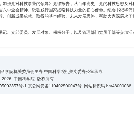
加强党对科技事业的领导》党课报告，从百年党史、党的科技思想及对
届六中全会精神、砥砺践行国家战略科技力量的初心使命。纪委书记毕伟
程、创新成果成就、取得的基本经验、未来发展思路，帮助大家深层次了
记、支部委员、发展对象、积极分子，以及管理部门党员干部等参加活
国科学院机关委员会主办 中国科学院机关党委办公室承办
-
2026 中国科学院 版权所有
5002857号-1
京公网安备110402500047号 网站标识码 bm48000038