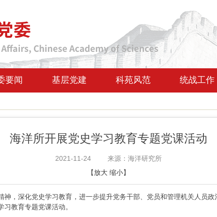
委要闻
基层党建
科苑风范
统战工作
海洋所开展党史学习教育专题党课活动
2021-11-24
来源：海洋研究所
【
放大
缩小
】
，深化党史学习教育，进一步提升党务干部、党员和管理机关人员政治理
学习教育专题党课活动。