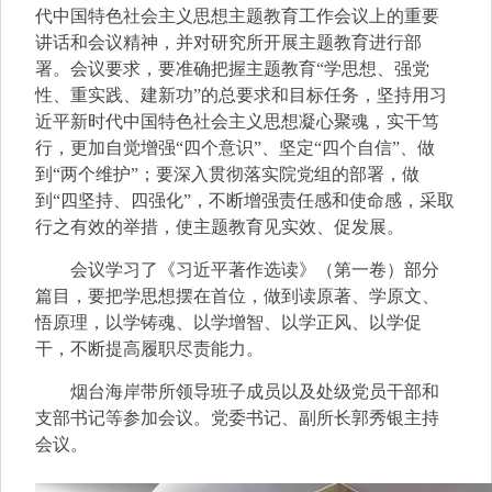
代中国特色社会主义思想主题教育工作会议上的重要
讲话和会议精神，并对研究所开展主题教育进行部
署。会议要求，要准确把握主题教育“学思想、强党
性、重实践、建新功”的总要求和目标任务，坚持用习
近平新时代中国特色社会主义思想凝心聚魂，实干笃
行，更加自觉增强“四个意识”、坚定“四个自信”、做
到“两个维护”；要深入贯彻落实院党组的部署，做
到“四坚持、四强化”，不断增强责任感和使命感，采取
行之有效的举措，使主题教育见实效、促发展。
会议学习了《习近平著作选读》（第一卷）部分
篇目，要把学思想摆在首位，做到读原著、学原文、
悟原理，以学铸魂、以学增智、以学正风、以学促
干，不断提高履职尽责能力。
烟台海岸带所领导班子成员以及处级党员干部和
支部书记等参加会议。党委书记、副所长郭秀银主持
会议。