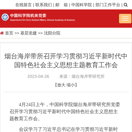
在线留言
|
联系我们
|
邮 箱
|
中国科学院
|
部门工作平台
|
Tog
nav
首页
>>
基层党建
>>
沈阳分院
烟台海岸带所召开学习贯彻习近平新时代中
国特色社会主义思想主题教育工作会
2023-04-26
来源：烟台海岸带研究所
【
放大
缩小
】
4月24日上午，中国科学院烟台海岸带研究所党委
召开学习贯彻习近平新时代中国特色社会主义思想主
题教育工作会。
会议学习了习近平总书记在学习贯彻习近平新时