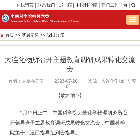
在线留言
|
联系我们
|
邮 箱
|
中国科学院
|
部门工作平台
|
Tog
nav
首页
>>
基层党建
>>
沈阳分院
大连化物所召开主题教育调研成果转化交流
会
作者：党委办公室
2023-07-26
来源：大连化学物理研究
所
【
放大
缩小
】
7月13日上午，中国科学院大连化学物理研究所召
开领导班子主题教育调研成果转化交流会，中国科学
院第十二巡回指导组到会指导。