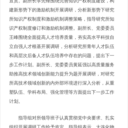
宣贯。副所长李先锋围绕完善知识产权制度建设，构
建新形势下的激励机制开展调研，分析新形势下研究
所知识产权制度和激励机制调整策略，指导研究所知
识产权制度修订和激励机制调整。副所长、党委委员
王峰围绕全面提高人才培养质量，夯实高水平科技自
立自强人才根基开展调研，分析研究所青年人才队伍
和高层次后备人才队伍培养中存在的问题，提出下一
步工作计划。副所长、党委委员黄延强以高质量服务
助推高技术领域创新能力提升为题开展调研，对研究
所高技术领域创新的内外部环境进行深入分析，从重
塑队伍、学科布局、强化管理等方面提出下一步工作
计划。
指导组对所领导班子认真贯彻党中央要求、扎实
组织开展调研工作给予肯定。指导组表示，大连化物