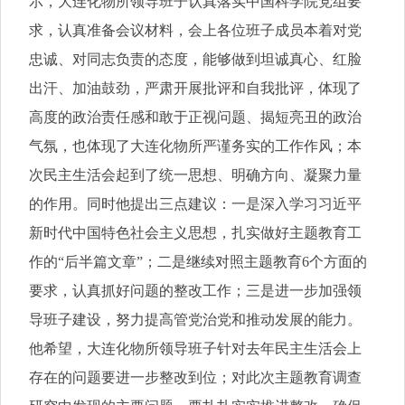
示，大连化物所领导班子认真落实中国科学院党组要
求，认真准备会议材料，会上各位班子成员本着对党
忠诚、对同志负责的态度，能够做到坦诚真心、红脸
出汗、加油鼓劲，严肃开展批评和自我批评，体现了
高度的政治责任感和敢于正视问题、揭短亮丑的政治
气氛，也体现了大连化物所严谨务实的工作作风；本
次民主生活会起到了统一思想、明确方向、凝聚力量
的作用。同时他提出三点建议：一是深入学习习近平
新时代中国特色社会主义思想，扎实做好主题教育工
作的“后半篇文章”；二是继续对照主题教育6个方面的
要求，认真抓好问题的整改工作；三是进一步加强领
导班子建设，努力提高管党治党和推动发展的能力。
他希望，大连化物所领导班子针对去年民主生活会上
存在的问题要进一步整改到位；对此次主题教育调查