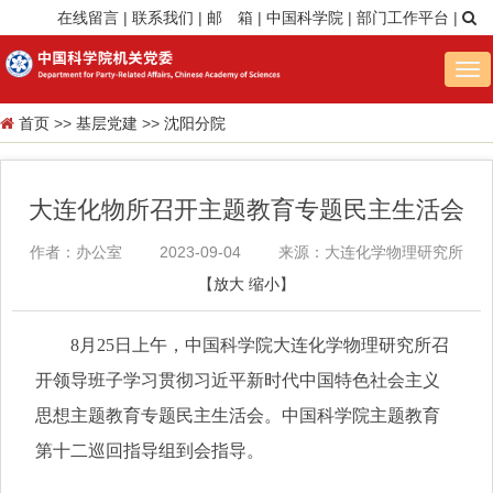
在线留言
|
联系我们
|
邮 箱
|
中国科学院
|
部门工作平台
|
Tog
nav
首页
>>
基层党建
>>
沈阳分院
大连化物所召开主题教育专题民主生活会
作者：办公室
2023-09-04
来源：大连化学物理研究所
【
放大
缩小
】
8月25日上午，中国科学院大连化学物理研究所召
开领导班子学习贯彻习近平新时代中国特色社会主义
思想主题教育专题民主生活会。中国科学院主题教育
第十二巡回指导组到会指导。