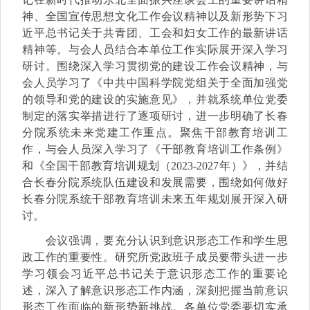
神、全国宣传思想文化工作会议精神以及新形势下习
近平总书记关于共青团、工会和妇女工作的最新讲话
精神等。与会人员结合本单位工作实际展开深入学习
研讨。围绕深入学习贯彻党的建设工作会议精神，与
会人员学习了《中共中国科学院党组关于全面加强党
的领导和党的建设的实施意见》，并就系统单位党委
制定的落实举措进行了逐项研讨，进一步明确了长春
分院系统未来党建工作重点。聚焦干部教育培训工
作，与会人员深入学习了《干部教育培训工作条例》
和《全国干部教育培训规划（2023-2027年）》，并结
合长春分院系统队伍建设和发展需要，围绕如何做好
长春分院系统干部教育培训未来五年规划展开深入研
讨。
会议强调，要充分认识到意识形态工作和学生思
政工作的重要性。研究所党政班子成员要带头进一步
学习领会习近平总书记关于意识形态工作的重要论
述，深入了解意识形态工作内涵，深刻把握当前意识
形态工作面临的新形势新挑战。各单位党委要切实承