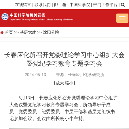
在线留言
|
联系我们
|
邮 箱
|
中国科学院
|
部门工作平台
|
Tog
nav
首页
>>
基层党建
>>
沈阳分院
长春应化所召开党委理论学习中心组扩大会
暨党纪学习教育专题学习会
2024-05-13
来源：长春应用化学研究所
【
放大
缩小
】
5月13日，长春应化所召开党委理论学习中心组扩
大会议暨党纪学习教育专题学习会，所领导班子成
员、党委委员、纪委委员、中层干部和基层党组织书
记参加会议。会议由所长杨小牛主持。