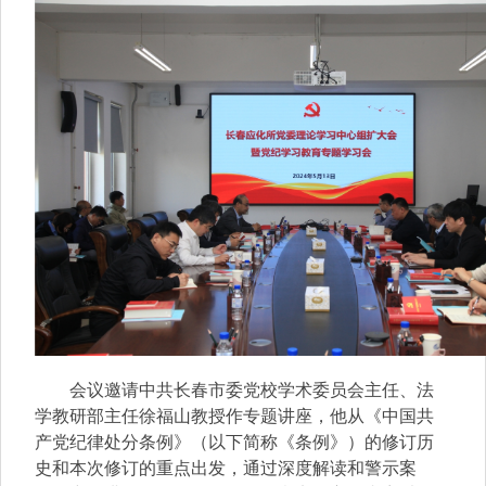
会议邀请中共长春市委党校学术委员会主任、法
学教研部主任徐福山教授作专题讲座，他从《中国共
产党纪律处分条例》（以下简称《条例》）的修订历
史和本次修订的重点出发，通过深度解读和警示案