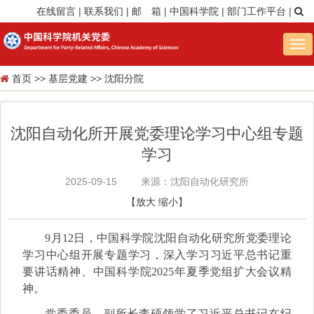
在线留言
|
联系我们
|
邮 箱
|
中国科学院
|
部门工作平台
|
Tog
nav
首页
>>
基层党建
>>
沈阳分院
沈阳自动化所开展党委理论学习中心组专题
学习
2025-09-15
来源：沈阳自动化研究所
【
放大
缩小
】
9月12日，中国科学院沈阳自动化研究所党委理论
学习中心组开展专题学习，深入学习习近平总书记重
要讲话精神、中国科学院2025年夏季党组扩大会议精
神。
党委委员、副所长李硕领学了习近平总书记在纪