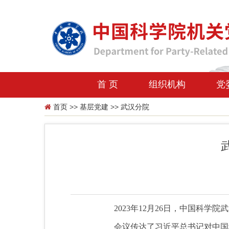
首 页
组织机构
党
首页
>>
基层党建
>>
武汉分院
2023年12月26日，中国科
会议传达了习近平总书记对中国