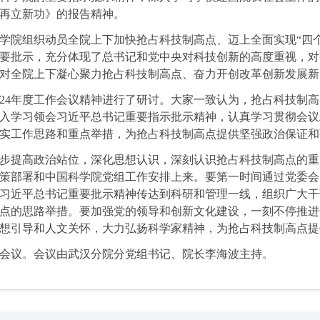
再立新功》的报告精神。
学院组织动员全院上下加快抢占科技制高点、迈上全面实现“四
要批示，充分体现了总书记和党中央对科技创新的高度重视，对
工作，对全院上下凝心聚力抢占科技制高点、奋力开创改革创新发展
024年度工作会议精神进行了研讨。大家一致认为，抢占科技制
入学习领会习近平总书记重要指示批示精神，认真学习贯彻会议
实工作思路和重点举措，为抢占科技制高点提供坚强政治保证和
步提高政治站位，深化思想认识，深刻认识抢占科技制高点的重
策部署和中国科学院党组工作安排上来。要第一时间通过党委会
习近平总书记重要批示精神传达到科研和管理一线，组织广大干
点的思路举措。要加强党的领导和创新文化建设，一刻不停推进
想引导和人文关怀，大力弘扬科学家精神，为抢占科技制高点提
会议。会议由武汉分院分党组书记、院长李海波主持。