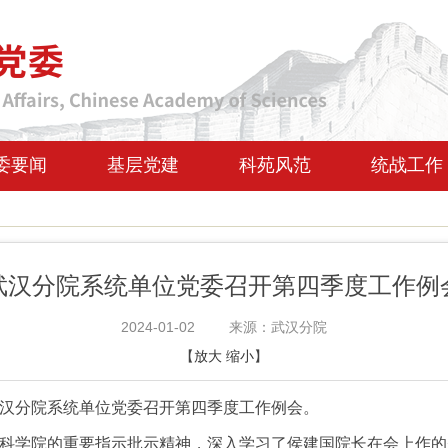
委要闻
基层党建
科苑风范
统战工作
武汉分院系统单位党委召开第四季度工作例
2024-01-02
来源：武汉分院
【
放大
缩小
】
学院武汉分院系统单位党委召开第四季度工作例会。
科学院的重要指示批示精神，深入学习了侯建国院长在会上作的