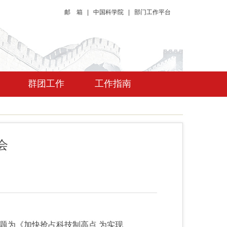
邮 箱
|
中国科学院
|
部门工作平台
群团工作
工作指南
会
题为《加快抢占科技制高点 为实现