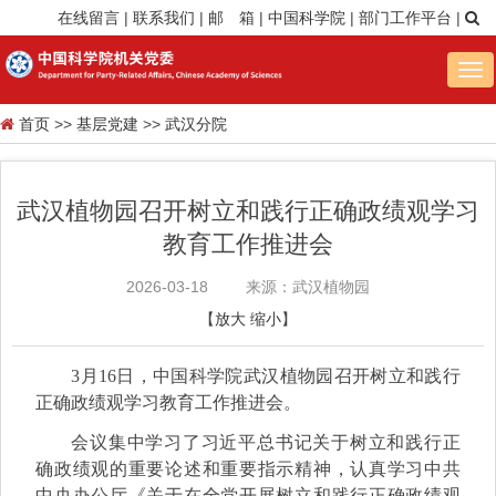
在线留言
|
联系我们
|
邮 箱
|
中国科学院
|
部门工作平台
|
Tog
nav
首页
>>
基层党建
>>
武汉分院
武汉植物园召开树立和践行正确政绩观学习
教育工作推进会
2026-03-18
来源：武汉植物园
【
放大
缩小
】
3月16日，中国科学院武汉植物园召开树立和践行
正确政绩观学习教育工作推进会。
会议集中学习了习近平总书记关于树立和践行正
确政绩观的重要论述和重要指示精神，认真学习中共
中央办公厅《关于在全党开展树立和践行正确政绩观