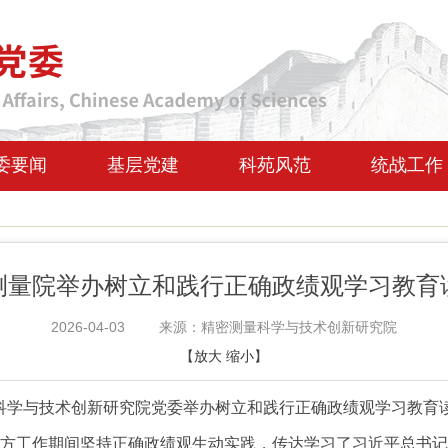
委要闻
基层党建
科苑风范
统战工作
测量院举办树立和践行正确政绩观学习教育
2026-04-03
来源：精密测量科学与技术创新研究院
【
放大
缩小
】
量科学与技术创新研究院党委举办树立和践行正确政绩观学习教育
方工作期间坚持正确政绩观生动实践，传达学习了习近平总书