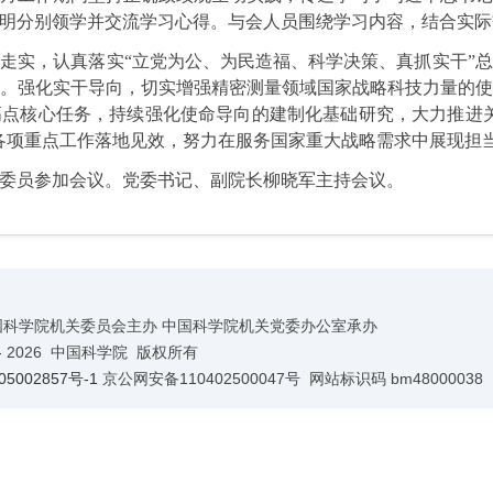
明分别领学并交流学习心得。与会人员围绕学习内容，结合实际
走实，认真落实“立党为公、为民造福、科学决策、真抓实干”
。强化实干导向，切实增强精密测量领域国家战略科技力量的
点核心任务，持续强化使命导向的建制化基础研究，大力推进
各项重点工作落地见效，努力在服务国家重大战略需求中展现担
委员参加会议。党委书记、副院长柳晓军主持会议。
国科学院机关委员会主办 中国科学院机关党委办公室承办
-
2026 中国科学院 版权所有
5002857号-1
京公网安备110402500047号 网站标识码 bm48000038