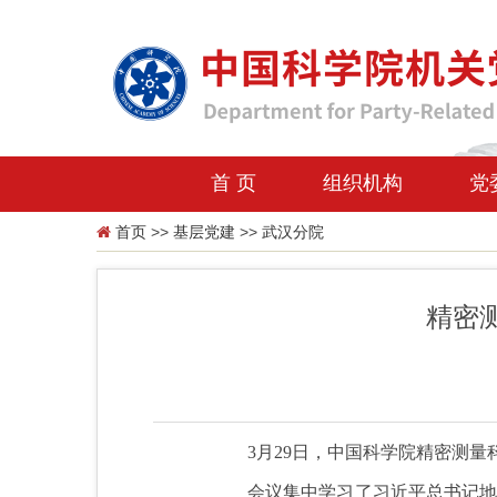
首 页
组织机构
党
首页
>>
基层党建
>>
武汉分院
精密
3月29日，中国科学院精密测
会议集中学习了习近平总书记地