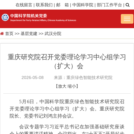
在线留言
|
联系我们
|
邮 箱
|
中国科学院
|
部门工作平台
|
Tog
nav
首页
>>
基层党建
>>
武汉分院
重庆研究院召开党委理论学习中心组学习
（扩大）会
2026-05-08
来源：重庆绿色智能技术研究院
【
放大
缩小
】
5
月
6
日，中国科学院重庆绿色智能技术研究院召
开党委理论学习中心组学习（扩大）会。重庆研究院
院长、党委书记刘鸿主持会议。
会议专题学习习近平总书记在加强基础研究座谈
会上的重要讲话精神。会议指出，在
“十五五”开局起步