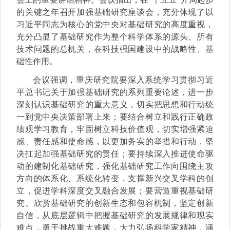
的关键之年召开加强基础研究座谈会，充分体现了以
习近平同志为核心的党中央对基础研究的高度重视，
充分凸显了基础研究作为整个科学体系的源头、所有
技术问题的总机关，在科技强国建设中的战略性、基
础性作用。
会议强调，重庆研究院要深入系统学习贯彻习近
平总书记关于加强基础研究的系列重要论述，进一步
深刻认识基础研究的重大意义，切实把思想和行动统
一到党中央决策部署上来；要结合树立和践行正确政
绩观学习教育，牢固树立科技价值观，切实增强紧迫
感、责任感和使命感，以更加务实的举措和行动，坚
决扛起加强基础研究的责任；要持续深入推进使命驱
动的建制化基础研究，强化基础研究工作向围绕主攻
方向的体系化、系统化转变，支撑新兴交叉学科的创
立，促进学科深度交叉融合发展；要营造重视基础研
究、欣赏基础研究的创新生态和包容机制，坚定创新
自信，从底层逻辑中把握基础研究的发展规律和现实
难点，勇于挑战重大难题，大力弘扬科学家精神，涵