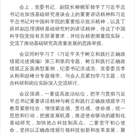
会上，党委书记、副院长柳晓军领学了习近平总
书记在加强基础研究座谈会上的重要讲话精神和习近
平总书记对中国科学院的重要指示批示精神，以及丁
薛祥副总理调研基础研究时的讲话精神，传达了中国
科学院党组有关部署要求，并结合精密测量院实际，
交流了推动基础研究高质量发展的思路举措。
会议同时学习了《习近平关于树立和践行正确政
绩观论述摘编》第三和第四专题、树立和践行正确政
绩观正反面典型案例，纪委书记洪成浩、党委委员李
从刚和赵峰分专题领学。与会人员紧扣学习主题，结
合科研和岗位实际深入交流研讨。
会议强调，一要提高政治站位，把学习贯彻习近
平总书记重要讲话精神与树立和践行正确政绩观学习
教育紧密结合，增强紧迫感、责任感、使命感，统一
思想和行动，把握发展机遇，推进使命驱动的建制化
基础研究，加快抢占科技制高点。二要坚守初心使
命，坚持以正确政绩观引领科技创新和改革发展，聚