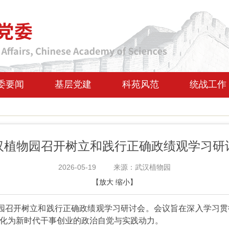
委要闻
基层党建
科苑风范
统战工作
汉植物园召开树立和践行正确政绩观学习研
2026-05-19
来源：武汉植物园
【
放大
缩小
】
物园召开树立和践行正确政绩观学习研讨会。会议旨在深入学习
化为新时代干事创业的政治自觉与实践动力。