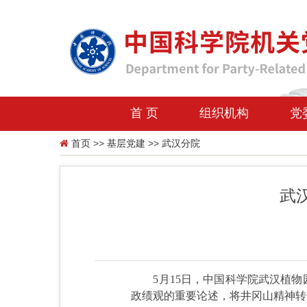
首 页
组织机构
党
首页
>>
基层党建
>>
武汉分院
武
5月15日，中国科学院武汉植
政绩观的重要论述，将井冈山精神转