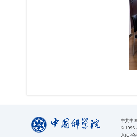
中共中
©
1996 
京ICP备0