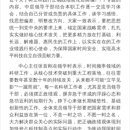
内容。中层领导干部结合本职工作逐一交流学习体
会，结合自己分管或负责的具体工作，谈学习感悟、
找思想偏差、明整改方向。大家一致表示，要把思想
统一到党中央的要求上来，锚定国家战略需求，扎扎
实实做好核心技术攻关，把更多精力放在打基础、利
长远、解难题、惠民生的工作上，以实实在在的工作
业绩践行初心使命，为保障国家时间安全、实现高水
平科技自立自强贡献力量。
中心主任张首刚在领学时表示，时间频率领域的
科研工作，从核心技术突破到重大工程落地，往往需
要数年甚至数十年的持续攻关，从来都不可能“立竿见
影”“一蹴而就”。每一名科研工作者，尤其是党员领导
干部，必须摆正政绩观，摒弃急于求成的浮躁心态和
急功近利的短期行为，静下心来做长期铺垫性、基础
创新性的工作。全体党员领导干部要把国家需求和群
众利益放在第一位，不贪一时之功，不图一时之名，
大力解决群众关心的实际问题，把正确政绩观体现到
加快抢占科技制高点的实际行动中，为推动我国时间