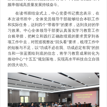
频率领域高质量发展持续奋斗。
在读书班结业式上，
中心党委书记窦忠表示，在
本次读书班中，全体党员领导干部能够结合本职工作
和实际任务，达到四个“带着学”的要求，达到良好的学
习效果。中心全体领导干部要认真落实学习教育工作
台账举措，把树立和践行正确政绩观的要求贯穿到各
项工作中去，对照巡视整改“回头看”要求，梳理工作中
的短板与不足，以“功成不必在我、功成必定有我”的担
当和一张蓝图绘到底的信念，将学习教育成果转化为
推动中心“十五五”规划落地，实现高水平科技自立自强
的强大动力。