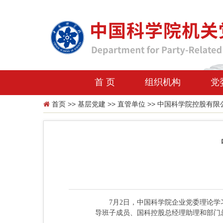
首 页
组织机构
党
首页
>>
基层党建
>>
直管单位
>>
中国科学院控股有限
7月2日，中国科学院企业党委理论学习
导班子成员、国科控股总经理助理和部门