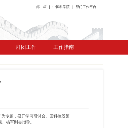
邮 箱
|
中国科学院
|
部门工作平台
群团工作
工作指南
会
”为专题，召开学习研讨会。国科控股领
谦、杨军到会指导。