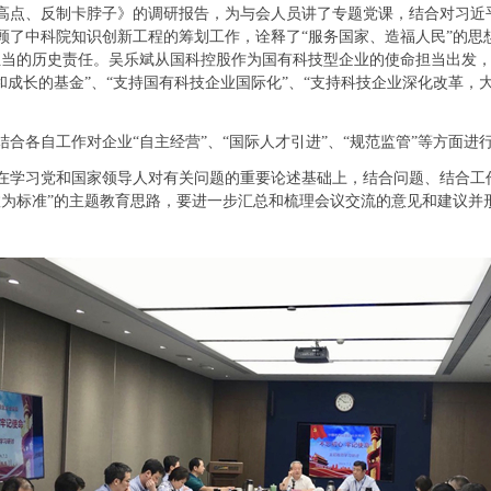
、反制卡脖子》的调研报告，为与会人员讲了专题党课，结合对习近平
顾了中科院知识创新工程的筹划工作，诠释了“服务国家、造福人民”的思
担当的历史责任。吴乐斌从国科控股作为国有科技型企业的使命担当出发，
和成长的基金”、“支持国有科技企业国际化”、“支持科技企业深化改革，
各自工作对企业“自主经营”、“国际人才引进”、“规范监管”等方面进
学习党和国家领导人对有关问题的重要论述基础上，结合问题、结合工
效为标准”的主题教育思路，要进一步汇总和梳理会议交流的意见和建议并