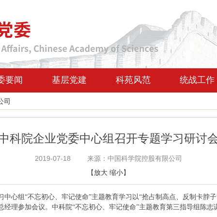
委要闻
基层党建
科苑风范
统战工作
公司
中科院企业党委中心组召开专题学习研讨
2019-07-18
来源：中国科学院控股有限公司
【
放大
缩小
】
中心组“不忘初心、牢记使命”主题教育学习以“抢占制高点、反制卡脖子
总经理参加会议。中科院“不忘初心、牢记使命”主题教育第三指导组陈志