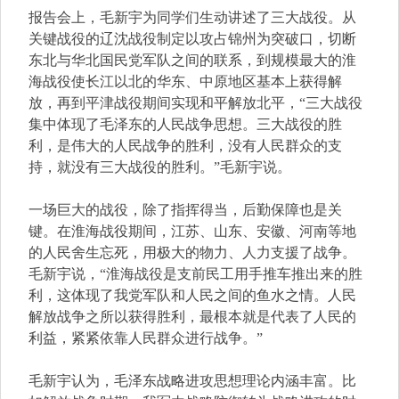
报告会上，毛新宇为同学们生动讲述了三大战役。从
关键战役的辽沈战役制定以攻占锦州为突破口，切断
东北与华北国民党军队之间的联系，到规模最大的淮
海战役使长江以北的华东、中原地区基本上获得解
放，再到平津战役期间实现和平解放北平，“三大战役
集中体现了毛泽东的人民战争思想。三大战役的胜
利，是伟大的人民战争的胜利，没有人民群众的支
持，就没有三大战役的胜利。”毛新宇说。
一场巨大的战役，除了指挥得当，后勤保障也是关
键。在淮海战役期间，江苏、山东、安徽、河南等地
的人民舍生忘死，用极大的物力、人力支援了战争。
毛新宇说，“淮海战役是支前民工用手推车推出来的胜
利，这体现了我党军队和人民之间的鱼水之情。人民
解放战争之所以获得胜利，最根本就是代表了人民的
利益，紧紧依靠人民群众进行战争。”
毛新宇认为，毛泽东战略进攻思想理论内涵丰富。比