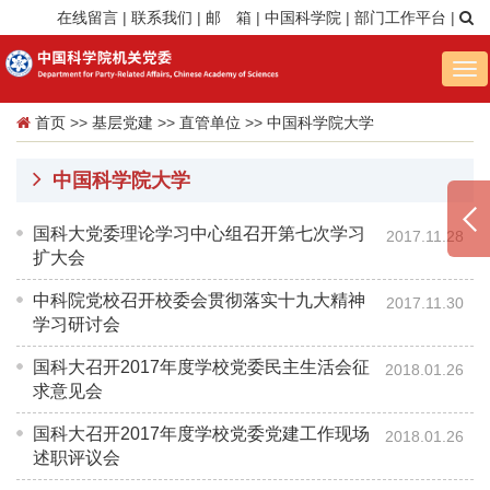
在线留言
|
联系我们
|
邮 箱
|
中国科学院
|
部门工作平台
|
Tog
nav
首页
>>
基层党建
>>
直管单位
>>
中国科学院大学
中国科学院大学
国科大党委理论学习中心组召开第七次学习
2017.11.28
扩大会
中科院党校召开校委会贯彻落实十九大精神
2017.11.30
学习研讨会
国科大召开2017年度学校党委民主生活会征
2018.01.26
求意见会
国科大召开2017年度学校党委党建工作现场
2018.01.26
述职评议会