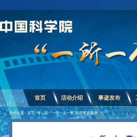
首页
活动介绍
事迹发布
您的位置：
首页
>
专 题
>
“一所一人一事”先进事迹展示