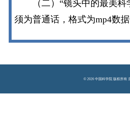
（二）“镜头中的最美科学家
须为普通话，格式为mp4数据文
©
2026 中国科学院 版权所有 京I