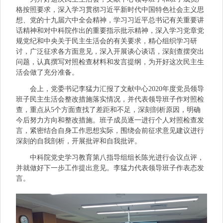
格按照要求，深入学习贯彻习近平新时代中国特色社会主义思
想、党的十九届六中全会精神，学习习近平总书记有关重要讲
话精神和对中科院作出的重要指示批示精神，深入学习党章党
规党纪和中央关于民主生活会的有关要求，精心组织学习研
讨，广泛征求各方面意见，深入开展谈心谈话，深刻查摆突出
问题，认真撰写对照检查材料和发言提纲，为开好这次民主生
活会做了充分准备。
会上，党委书记李猛力汇报了文献中心2020年度党员领导
班子民主生活会整改措施落实情况，并代表领导班子作对照检
查，重点从5个方面查找了差距和不足，深刻剖析原因，明确
今后努力方向和整改措施。班子成员逐一进行个人对照检查发
言，紧密结合自身工作思想实际，围绕会前征求意见建议进行
深刻的自我剖析，开展批评和自我批评。
中科院党史学习教育第八指导组组长陈光进行会议点评，
并就做好下一步工作提出意见。李猛力代表领导班子作表态发
言。