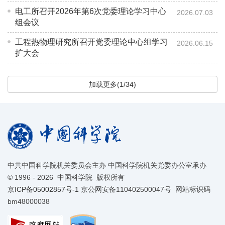
电工所召开2026年第6次党委理论学习中心
2026.07.03
组会议
工程热物理研究所召开党委理论中心组学习
2026.06.15
扩大会
加载更多(1/34)
中共中国科学院机关委员会主办 中国科学院机关党委办公室承办
©
1996 -
2026 中国科学院 版权所有
京ICP备05002857号-1
京公网安备110402500047号 网站标识码
bm48000038