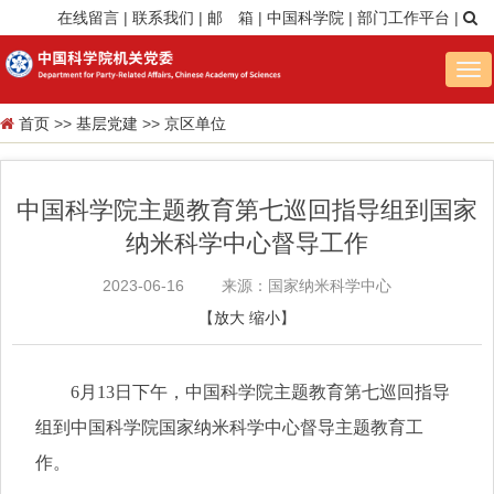
在线留言
|
联系我们
|
邮 箱
|
中国科学院
|
部门工作平台
|
Tog
nav
首页
>>
基层党建
>>
京区单位
中国科学院主题教育第七巡回指导组到国家
纳米科学中心督导工作
2023-06-16
来源：国家纳米科学中心
【
放大
缩小
】
6
月
13
日下午，中国科学院主题教育第七巡回指导
组到中国科学院国家纳米科学中心督导主题教育工
作。