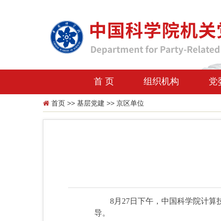
首 页
组织机构
党
首页
>>
基层党建
>>
京区单位
8月27日下午，中国科学院计
导。