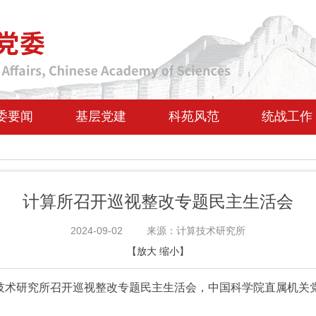
委要闻
基层党建
科苑风范
统战工作
计算所召开巡视整改专题民主生活会
2024-09-02
来源：计算技术研究所
【
放大
缩小
】
算技术研究所召开巡视整改专题民主生活会，中国科学院直属机关