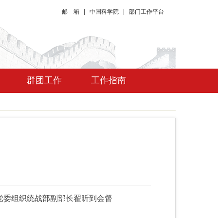
邮 箱
|
中国科学院
|
部门工作平台
群团工作
工作指南
党委组织统战部副部长翟昕到会督