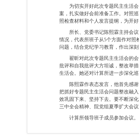
为切实开好此次专题民主生活会
案，扎实做好会前准备工作。对照巡
照检查材料和个人发言提纲，为开好
所长、党委书记陈熙霖主持会议
情况，代表所班子从5个方面作对照
问题，结合党纪学习教育，作出深刻
翟昕对此次专题民主生活会的会
批评和自我批评大方坦诚，整改举措
生活会。她还对计算所进一步深化巡
陈熙霖作表态发言，他首先感谢
把抓好专题民主生活会问题整改融入
效巩固下来、坚持下去。要不断深化
三中全会精神、院党组夏季扩大会议
计算所领导班子成员参加会议。