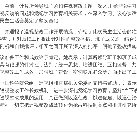
，会前，计算所领导班子紧扣巡视整改主题，深入开展理论学习
视反馈的问题和党纪学习教育相关要求，在深入学习、谈心谈话
民主生活会奠定了坚实基础。
，并
通报了巡视整改工作开展情况，介绍了此次民主生活会的准
检查，并对后续工作提出针对性的整改举措。班子成员逐一结合
剖析和自我批评，相互之间开展了深入的批评，明确了整改措施
议准备工作和成效给予肯定。她表示，计算所领导班子和班子成
具有很强的针对性，达到了统一思想、增进团结、互相监督、共
视整改工作成效、加强班子建设、密切联系群众等方面提出了工
中国科学院党组、巡视组和直属机关党委的支持与帮助，并表示
巡视整改工作长效机制，进一步深化党纪学习教育，坚持“当下改
巡视整改成果的运用，真正做到以巡促改、以巡促建、以巡促治
精神，切实把巡视整改成效转化为抢占科技制高点和推进研究所