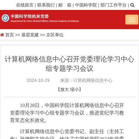
在线留言
|
联系我们
|
邮 箱
|
中国科学院
|
部门工作平台
|
Tog
nav
首页
>>
基层党建
>>
京区单位
计算机网络信息中心召开党委理论学习中心
组专题学习会议
2024-10-29
来源：计算机网络信息中心
【
放大
缩小
】
10月28日，中国科学院计算机网络信息中心召开
党委理论学习中心组专题学习会议，推进党纪学习教
育常态化长效化。
计算机网络信息中心党委书记、副主任（主持工
作）孙德刚主持会议，传达了中国科学院2024年党委