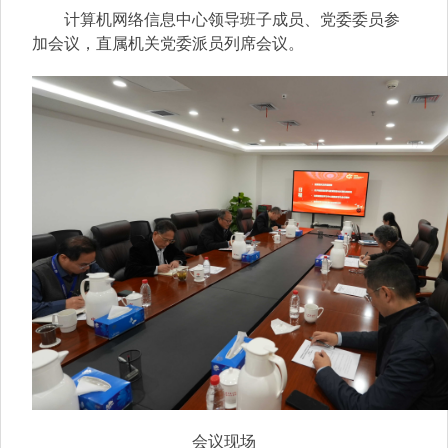
计算机网络信息中心领导班子成员、党委委员参
加会议，直属机关党委派员列席会议。
会议现场