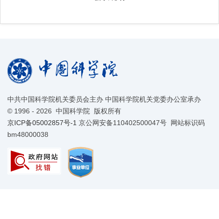
中共中国科学院机关委员会主办 中国科学院机关党委办公室承办
©
1996 -
2026 中国科学院 版权所有
京ICP备05002857号-1
京公网安备110402500047号 网站标识码
bm48000038