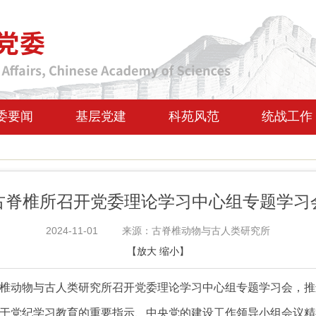
委要闻
基层党建
科苑风范
统战工作
古脊椎所召开党委理论学习中心组专题学习
2024-11-01
来源：古脊椎动物与古人类研究所
【
放大
缩小
】
古脊椎动物与古人类研究所召开党委理论学习中心组专题学习会，
推
于党纪学习教育的重要指示、中央党的建设工作领导小组会议精