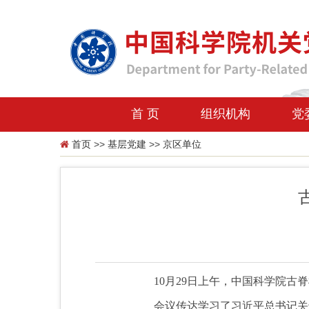
首 页
组织机构
党
首页
>>
基层党建
>>
京区单位
10月29日上午，中国科学院
会议传达学习了习近平总书记关