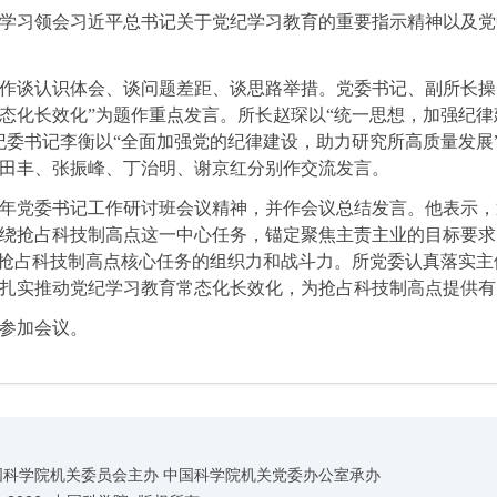
学习领会习近平总书记关于党纪学习教育的重要指示精神以及党
作谈认识体会、谈问题差距、谈思路举措。
党委书记、副所长操
态化长效化”为题作重点发言。所长赵琛以“统一思想，加强纪
纪委书记李衡以“全面加强党的纪律建设，助力研究所高质量发展
田丰、张振峰、丁治明、谢京红分别作交流发言。
24年党委书记工作研讨班会议精神，并作会议总结发言。他表示
绕抢占科技制高点这一中心任务，锚定聚焦主责主业的目标要求
升抢占科技制高点核心任务的组织力和战斗力。所党委认真落实
扎实推动党纪学习教育常态化长效化，为抢占科技制高点提供有
参加会议。
国科学院机关委员会主办 中国科学院机关党委办公室承办