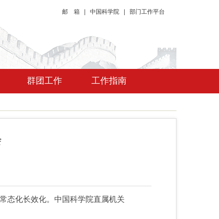
邮 箱
|
中国科学院
|
部门工作平台
群团工作
工作指南
会
常态化长效化。
中国科学院直属机关