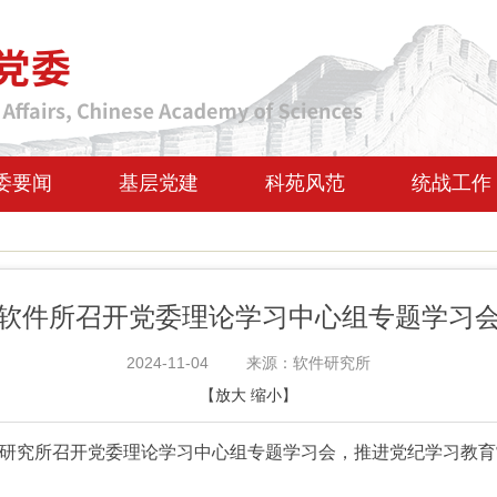
委要闻
基层党建
科苑风范
统战工作
软件所召开党委理论学习中心组专题学习
2024-11-04
来源：软件研究所
【
放大
缩小
】
软件研究所召开党委理论学习中心组专题学习会，
推进党纪学习教育