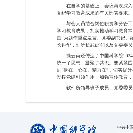
在自学的基础上，会议再次
深入
党纪学习教育成果的有关部署要求。
与会人员结合岗位职责和分管工
学习教育成果，扎实推动学习教育常
围”为题作重点发言。党委副书记、
长钟华，副所长武延军以及党委委员
操云甫还传达了中国科学院20
统一了思想，凝聚了共识。要紧紧围
到“身在、心在、精力在”，切实提
发挥党建引领作用，加强宣传教育，
软件所领导班子成员、党委委员
中共中