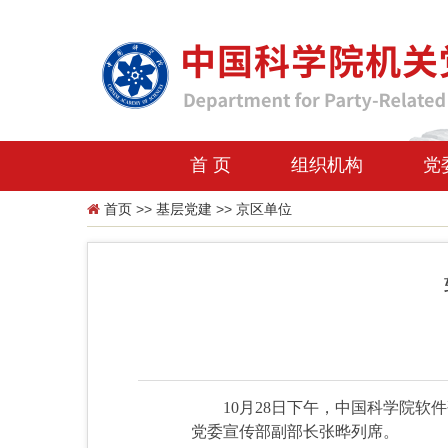
首 页
组织机构
党
首页
>>
基层党建
>>
京区单位
10月28日下午，中国科学院
党委宣传部副部长张晔列席。