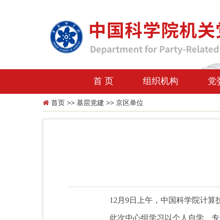
首 页
组织机构
党
首页
>>
基层党建
>>
京区单位
12月9日上午，中国科学院计
此次中心组学习以个人自学、专