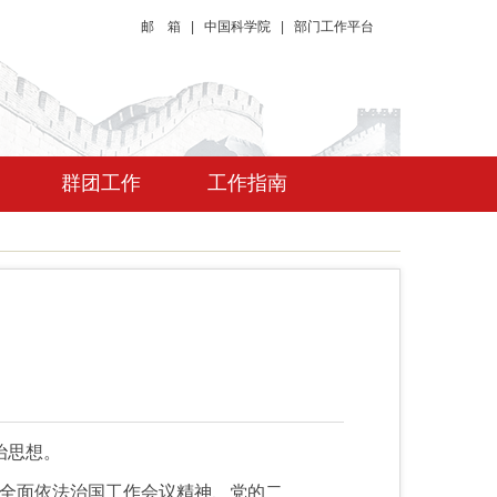
邮 箱
|
中国科学院
|
部门工作平台
群团工作
工作指南
治思想。
全面依法治国工作会议精神、党的二