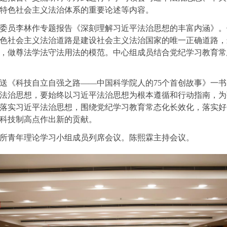
特色社会主义法治体系的重要论述等内容。
委员李林作专题报告《深刻理解习近平法治思想的丰富内涵》。
色社会主义法治道路是建设社会主义法治国家的唯一正确道路，
，做尊法学法守法用法的模范。中心组成员结合党纪学习教育常
送《科技自立自强之路——中国科学院人的75个首创故事》一
法治思想，要始终以习近平法治思想为根本遵循和行动指南，为
落实习近平法治思想，围绕党纪学习教育常态化长效化，落实好
科技制高点作出新的贡献。
所青年理论学习小组成员列席会议。
陈熙霖主持会议。