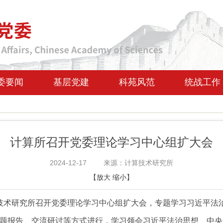
委要闻
基层党建
科苑风范
统战工作
计算所召开党委理论学习中心组扩大会
2024-12-17
来源：计算技术研究所
【
放大
缩小
】
算技术研究所召开党委理论学习中心组扩大会，专题学习习近平法
题报告、交流研讨等方式进行，学习领会习近平法治思想、中央