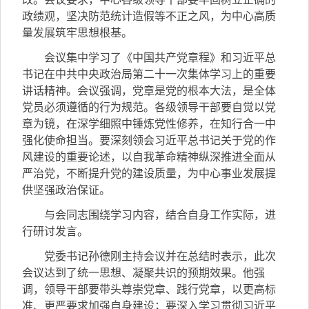
政绩观，坚决防范统计造假等不正之风，为中心高质
量发展筑牢思想根基。
会议集中学习了《中国共产党章程》和习近平总
书记在中共中央政治局第二十一次集体学习上的重要
讲话精神。会议强调，党章是党的根本大法，是全体
党员必须遵循的行为规范。各级领导干部要自觉以党
章为镜，在深学细照中锤炼党性修养，在知行合一中
强化使命担当。要深刻领会习近平总书记关于党的作
风建设的重要论述，以自我革命精神纵深推进全面从
严治党，不断提升党的建设质量，为中心事业发展提
供坚强政治保证。
与会同志围绕学习内容，结合自身工作实际，进
行研讨发言。
党委书记孙德刚主持会议并
在总结时表示，此次
会议达到了统一思想、凝聚共识的预期效果。他强
调，领导干部要带头尊崇党章、践行党章，以更高标
准、更严要求加强自身建设；要深入学习贯彻习近平