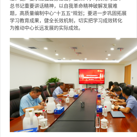
总书记重要讲话精神，以自我革命精神破解发展难
题，高质量编制中心“十五五”规划；要进一步巩固拓展
学习教育成果，健全长效机制，切实把学习成效转化
为推动中心长远发展的实际成效。