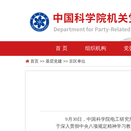
首 页
组织机构
党
首页
>>
基层党建
>>
京区单位
9月30日，中国科学院电工研
于深入贯彻中央八项规定精神学习教