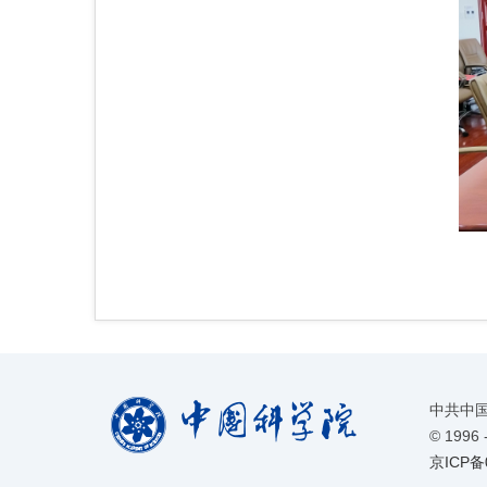
中共中
©
1996 
京ICP备0