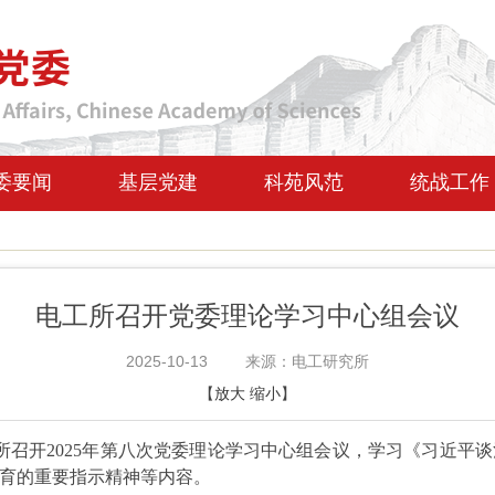
委要闻
基层党建
科苑风范
统战工作
电工所召开党委理论学习中心组会议
2025-10-13
来源：电工研究所
【
放大
缩小
】
究所召开2025年第八次党委理论学习中心组会议，学习《习近平
育的重要指示精神等内容。