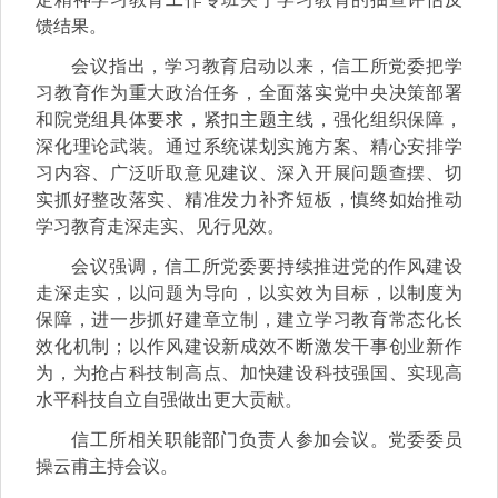
馈结果。
会议指出，学习教育启动以来，
信工所
党委把学
习教育作为重大政治任务，全面落实党中央决策部署
和院党组具体要求，紧扣主题主线，强化组织保障，
深化理论武装。通过系统谋划实施方案、精心安排学
习内容、广泛听取意见建议、深入开展问题查摆、切
实抓好整改落实、精准发力补齐短板，慎终如始推动
学习教育走深走实、见行见效。
会议强调，
信工所
党委要持续推进党的作风建设
走深走实，以问题为导向，以实效为目标，以制度为
保障，进一步抓好建章立制，建立学习教育常态化长
效化机制；以作风建设新成效不断激发干事创业新作
为，为抢占科技制高点、加快建设科技强国、实现高
水平科技自立自强做出更大贡献。
信工所
相关职能部门负责人参加会议。
党委委员
操云甫主持会议。