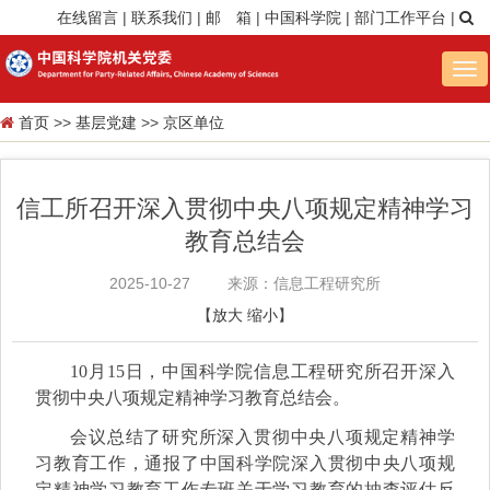
在线留言
|
联系我们
|
邮 箱
|
中国科学院
|
部门工作平台
|
Tog
nav
首页
>>
基层党建
>>
京区单位
信工所召开深入贯彻中央八项规定精神学习
教育总结会
2025-10-27
来源：信息工程研究所
【
放大
缩小
】
10月15日，中国科学院信息工程研究所召开深入
贯彻中央八项规定精神学习教育总结会。
会议总结了研究所深入贯彻中央八项规定精神学
习教育工作，通报了中国科学院深入贯彻中央八项规
定精神学习教育工作专班关于学习教育的抽查评估反