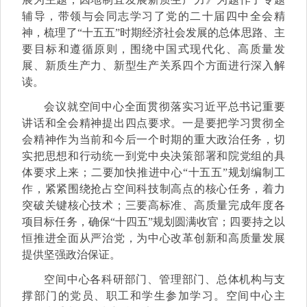
辅导，带领与会同志学习了党的二十届四中全会精
神，梳理了“十五五”时期经济社会发展的总体思路、主
要目标和遵循原则，围绕中国式现代化、高质量发
展、新质生产力、新型生产关系四个方面进行深入解
读。
会议就空间中心全面贯彻落实习近平总书记重要
讲话和全会精神提出四点要求。一是要把学习贯彻全
会精神作为当前和今后一个时期的重大政治任务，切
实把思想和行动统一到党中央决策部署和院党组的具
体要求上来；二要加快推进中心“十五五”规划编制工
作，紧紧围绕抢占空间科技制高点的核心任务，着力
突破关键核心技术；三要高标准、高质量完成年度各
项目标任务，确保“十四五”规划圆满收官；四要持之以
恒推进全面从严治党，为中心改革创新和高质量发展
提供坚强政治保证。
空间中心各科研部门、管理部门、总体机构与支
撑部门的党员、职工和学生参加学习。空间中心主