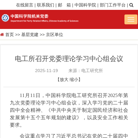
在线留言
|
联系我们
|
邮 箱
|
中国科学院
|
部门工作平台
|
Tog
nav
首页
>>
基层党建
>>
京区单位
电工所召开党委理论学习中心组会议
2025-11-19
来源：电工研究所
【
放大
缩小
】
11月11日，中国科学院电工研究所召开2025年第
九次党委理论学习中心组会议，深入学习党的二十届
四中全会精神、《中共中央关于制定国民经济和社会
发展第十五个五年规划的建议》，以及安全工作相关
要求。
会议重点学习了习近平总书记在党的二十届四中