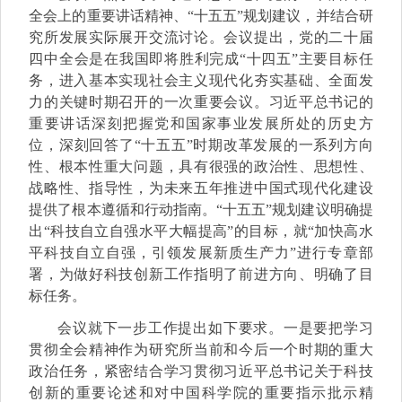
全会上的重要讲话精神、“十五五”规划建议，并结合研
究所发展实际展开交流讨论。会议提出，党的二十届
四中全会是在我国即将胜利完成“十四五”主要目标任
务，进入基本实现社会主义现代化夯实基础、全面发
力的关键时期召开的一次重要会议。习近平总书记的
重要讲话深刻把握党和国家事业发展所处的历史方
位，深刻回答了“十五五”时期改革发展的一系列方向
性、根本性重大问题，具有很强的政治性、思想性、
战略性、指导性，为未来五年推进中国式现代化建设
提供了根本遵循和行动指南。“十五五”规划建议明确提
出“科技自立自强水平大幅提高”的目标，就“加快高水
平科技自立自强，引领发展新质生产力”进行专章部
署，为做好科技创新工作指明了前进方向、明确了目
标任务。
会议就下一步工作提出如下要求。一是要把学习
贯彻全会精神作为研究所当前和今后一个时期的重大
政治任务，紧密结合学习贯彻习近平总书记关于科技
创新的重要论述和对中国科学院的重要指示批示精