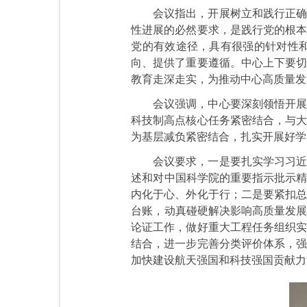
会议指出，开展树立和践行正确
性进展的必然要求，是践行党的根本
党的有效途径，具有很强的针对性
向、提供了重要遵循。中心上下要切
教育走深走实，为推动中心高质量发
会议强调，中心要深刻领悟开展
科技制高点核心任务紧密结合，与大
为基层减负紧密结合，扎实开展好学
会议要求，一是要扎实学习习近
述和对中国科学院的重要指示批示精
内化于心、外化于行；二是要紧扣总
台账，动真碰硬解决影响高质量发展
论证工作，做好重大工程任务组织实
结合，进一步完善分类评价体系，强
加快建设航天强国和科技强国贡献力