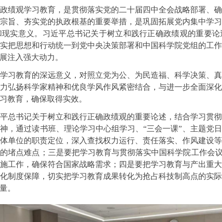
政绩观学习教育，是贯彻落实党的二十届四中全会战略部署、
宗旨、夯实党的执政根基的重要举措，是巩固拓展党内集中学
和现实意义。习近平总书记关于树立和践行正确政绩观的重要论
实把思想和行动统一到党中央决策部署和中国科学院党组的工
展注入强大动力。
学习教育的深远意义，对照立党为公、为民造福、科学决策、
力弘扬科学家精神和优良学风作风紧密结合，与进一步全面深
习教育，确保取得实效。
平总书记关于树立和践行正确政绩观的重要论述，结合学习贯
神，通过读书班、理论学习中心组学习、“三会一课”、主题党
体单位的职责定位，深入查找权力运行、责任落实、作风建设
的堵点难点；三是要把学习教育与贯彻落实中国科学院工作会议
施工作，确保符合国家战略需求；四是要把学习教育与产出重
化制度保障，切实把学习教育成果转化为抢占科技制高点的实
量。