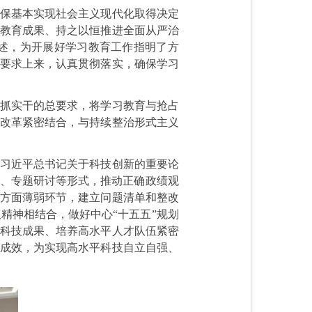
确保基本实现社会主义现代化取得决定
习教育成果、持之以恒推进全面从严治
述，为开展好学习教育工作指明了方
作要求上来，认真贯彻落实，确保学习
真抓实干的总要求，将学习教育与抢占
化改革紧密结合，与持续整治形式主义
彻习近平总书记关于科技创新的重要论
日、专题研讨等形式，推动正确政绩观
等方面薄弱环节，建立问题清单和整改
精神相结合，做好中心“十五五”规划
大科技成果、培养高水平人才队伍紧密
际成效，为实现高水平科技自立自强、