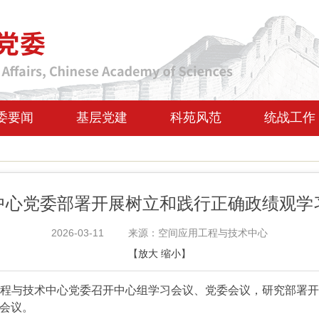
委要闻
基层党建
科苑风范
统战工作
中心党委部署开展树立和践行正确政绩观学
2026-03-11
来源：空间应用工程与技术中心
【
放大
缩小
】
工程与技术中心党委召开中心组学习会议、党委会议，研究部署
会议。