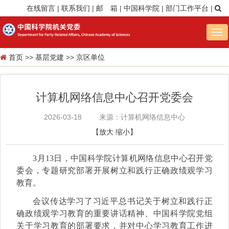
在线留言
|
联系我们
|
邮 箱
|
中国科学院
|
部门工作平台
|
Tog
nav
首页
>>
基层党建
>>
京区单位
计算机网络信息中心召开党委会
2026-03-18
来源：计算机网络信息中心
【
放大
缩小
】
3月13日，中国科学院计算机网络信息中心召开党
委会，专题研究部署开展树立和践行正确政绩观学习
教育。
会议传达学习了习近平总书记关于树立和践行正
确政绩观学习教育的重要讲话精神、中国科学院党组
关于学习教育的部署要求，并对中心学习教育工作进