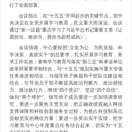
行了全面部署。
会议指出，在“十五五”开局起步的关键节点，党中
央决定在全党开展学习教育，意义重大而深远。会议
通过“第一议题”重点学习了习近平总书记重要文章《让
愿担当、敢担当、善担当蔚然成风》。
会议强调，中心要按照“立党为公、为民造福、科
学决策、真抓实干”的总要求，扎实开展学习教育，务
求工作实效；要将学习教育与落实“新三定”和事业单位
改革部署要求相结合，与“十五五”规划实施与重大专项
任务推进相结合，与领导班子换届和干部队伍建设相
结合，引导党员干部不断提高政治判断力、政治领悟
力、政治执行力，增强“四个意识”、坚定“四个自信”、
做到“两个维护”。领导班子成员要进一步加强调查研
究，要进一步聚焦主责主业，把正确政绩观融入网信
支撑保障和科技创新服务全过程，为抢占科技制高点
贡献坚实的网信力量；要进一步突出实干实绩，把学
习教育与中心年度重点任务结合起来，切实为“十五