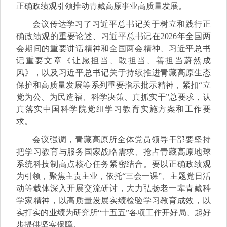
正确政绩观引领推动青藏高原事业高质量发展。
会议传达学习了习近平总书记关于树立和践行正
确政绩观的重要论述、习近平总书记在2026年全国两
会期间的重要讲话精神和全国两会精神、习近平总书
记重要文章《让愿担当、敢担当、善担当蔚然成
风》，以及习近平总书记关于持续推进青藏高原生态
保护和高质量发展等系列重要指示批示精神，紧扣“立
党为公、为民造福、科学决策、真抓实干”总要求，认
真落实中国科学院党组学习教育实施方案和工作要
求。
会议强调，青藏高原所全体党员领导干部要坚持
把学习教育与服务国家战略需求、抢占青藏高原地球
系统科技制高点核心任务紧密结合。要以正确政绩观
为引领，聚焦主责主业，依托“三会一课”、主题党日活
动等载体深入开展交流研讨，大力弘扬老一辈青藏科
学家精神，以高质量发展实绩检验学习教育成效，以
实打实的业绩为研究所“十五五”各项工作开好局、起好
步提供坚实保障。