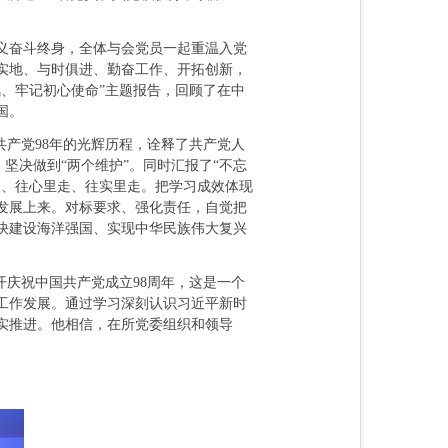
义奋斗终身，全体与会党员一起重温入党
实地、与时俱进、勤奋工作、开拓创新，
、牢记初心使命”主题报告，回顾了在中
国。
产党98年的光辉历程，诠释了共产党人
坚决做到“两个维护”。同时汇报了“不忘
走、往心里走、往实里走。把学习成效体现
发展上来。对标要求、强化责任，自觉把
快建设海洋强国、实现中华民族伟大复兴
庆祝中国共产党成立98周年，这是一个
工作发展。通过学习深刻认识习近平新时
实推进。他相信，在所党委组织和领导