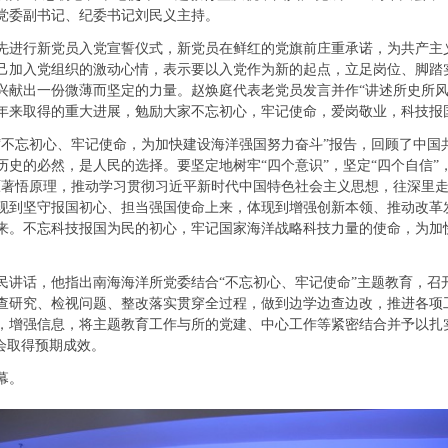
由党委副书记、纪委书记刘民义主持。
进行新党员入党宣誓仪式，新党员在鲜红的党旗前庄重承诺，为共产主
己加入党组织的激动心情，表示要以入党作为新的起点，立足岗位、脚踏
兴献出一份微薄而坚定的力量。赵焕庭代表老党员发言并作“讲述所史所风
年来取得的重大进展，勉励大家不忘初心，牢记使命，爱岗敬业，科技报
忘初心、牢记使命，为加快建设海洋强国努力奋斗”报告，回顾了中国共
史的必然，是人民的选择。要坚定地树牢“四个意识”，坚定“四个自信”，
原著悟原理，推动学习贯彻习近平新时代中国特色社会主义思想，往深里
现到坚守报国初心、担当强国使命上来，体现到增强创新本领、推动改革
来。不忘科技报国为民的初心，牢记国家海洋战略科技力量的使命，为加
讲话，他指出南海海洋所党委结合“不忘初心、牢记使命”主题教育，召开
查研究、检视问题、整改落实贯穿全过程，做到边学边查边改，推进各项
，增强信息，将主题教育工作与所的党建、中心工作等紧密结合并予以扎
会取得预期成效。
幕。