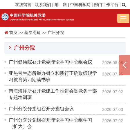
在线留言
|
联系我们
|
邮 箱
|
中国科学院
|
部门工作平台
|
Tog
nav
首页
>>
基层党建
>>
广州分院
广州分院
广州健康院召开党委理论学习中心组会议
2026.08.06
亚热带生态所举办树立和践行正确政绩观学
2026.07.25
习教育第四期读书班
南海海洋所召开党建工作推进会暨党务干部
2026.07.02
专题培训班
广州分院分党组召开分党组会议
2026.07.03
广州分院分党组召开理论学习中心组学习
2026.07.02
（扩大）会