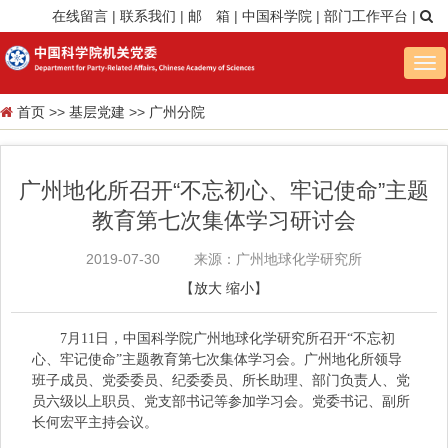
在线留言
|
联系我们
|
邮 箱
|
中国科学院
|
部门工作平台
|
Tog
nav
首页
>>
基层党建
>>
广州分院
广州地化所召开“不忘初心、牢记使命”主题
教育第七次集体学习研讨会
2019-07-30
来源：广州地球化学研究所
【
放大
缩小
】
7月11日，中国科学院广州地球化学研究所召开“不忘初
心、牢记使命”主题教育第七次集体学习会。广州地化所领导
班子成员、党委委员、纪委委员、所长助理、部门负责人、党
员六级以上职员、党支部书记等参加学习会。党委书记、副所
长何宏平主持会议。