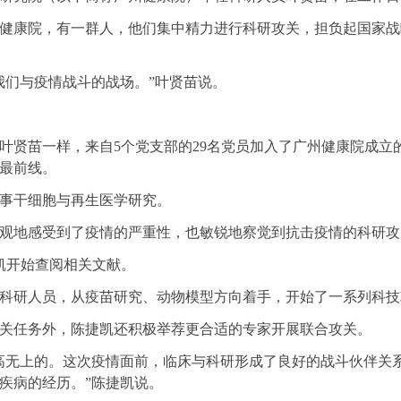
康院，有一群人，他们集中精力进行科研攻关，担负起国家战
们与疫情战斗的战场。”叶贤苗说。
贤苗一样，来自5个党支部的29名党员加入了广州健康院成立
最前线。
事干细胞与再生医学研究。
地感受到了疫情的严重性，也敏锐地察觉到抗击疫情的科研攻
凯开始查阅相关文献。
研人员，从疫苗研究、动物模型方向着手，开始了一系列科技
任务外，陈捷凯还积极举荐更合适的专家开展联合攻关。
无上的。这次疫情面前，临床与科研形成了良好的战斗伙伴关
疾病的经历。”陈捷凯说。