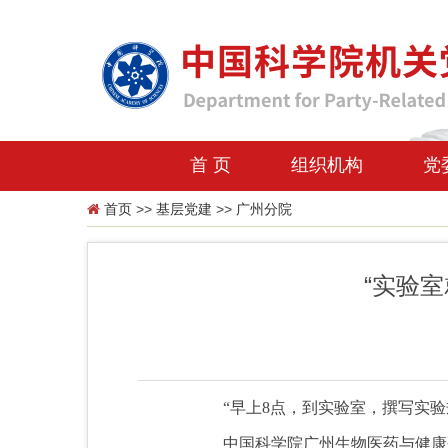
首 页
组织机构
党
首页
>>
基层党建
>>
广州分院
“实验
“早上8点，到实验室，撰写实验规
中国科学院广州生物医药与健康研