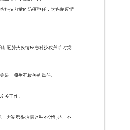
略科技力量的防疫重任，为遏制疫情
的新冠肺炎疫情应急科技攻关临时党
关是一项生死攸关的重任。
攻关工作。
系，大家都很珍惜这种不计利益、不