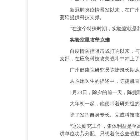
新冠肺炎疫情暴发以来，在广州健
蔓延提供科技支撑。
“在这个特殊时期，实验室就是我
实验室里攻坚克难
自疫情防控阻击战打响以来，与叶
支部，在应急科技攻关战斗中冲上了
广州健康院研究员陈捷凯长期从
从临床医生的描述中，陈捷凯直观
1月23日，除夕的前一天，陈捷
大年初一起，他便带着研究组的科
除了发挥自身专长、完成科技攻关
“这次研究工作，集体利益是至高
讲单位功劳分配、只想着怎么去战胜