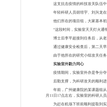
这支抗击疫情的科技攻关队伍中
年轻科研人员胡培宇、刘兴龙在接
他们所在的项目组，大家基本初
“这段时间，实验室天天灯火通明
博士后李平超接到任务后，从老家
通过健康安全检查后，第二天早上
由于他所在的研究小组攻关任务主
实验室外勠力同心
疫情期间，实验室外亦是争分夺
后勤支撑，为科研攻关的顺利进
年前，广州健康院的某课题组从北
月11日17点左右，实验室的科研人
为赶在机场下班前顺利提取到实验