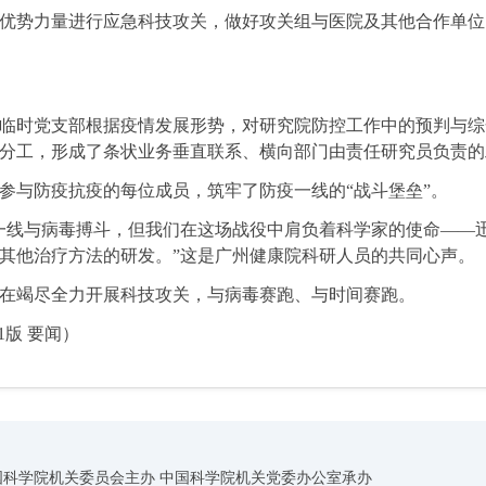
势力量进行应急科技攻关，做好攻关组与医院及其他合作单位
时党支部根据疫情发展形势，对研究院防控工作中的预判与综
分工，形成了条状业务垂直联系、横向部门由责任研究员负责的
与防疫抗疫的每位成员，筑牢了防疫一线的“战斗堡垒”。
线与病毒搏斗，但我们在这场战役中肩负着科学家的使命——
其他治疗方法的研发。”这是广州健康院科研人员的共同心声。
竭尽全力开展科技攻关，与病毒赛跑、与时间赛跑。
1版 要闻）
国科学院机关委员会主办 中国科学院机关党委办公室承办