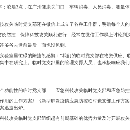
；凌晨3点，在广州健康院门口，车辆消毒、人员消毒、测量体温
攻关临时党支部还在微信上成立了各种工作群，明确每个人的
疫防控，保障科技攻关顺利进行，经常在微信工作群上讨论到深
爷爷去世前最后一面也没见到。
验室里忙碌的陈捷凯感慨：“我们的临时党支部在物资供应、
集中在研究上。临时党支部里的管理支撑人员，也积极响应我们
功能性的临时党支部——应急科技攻关临时党支部和应急防控
用的工作方案》《新型肺炎疫情应急防控临时党支部工作方案
案迅速出炉。
技攻关临时党支部组织起有前期基础的优势力量及时开展攻关