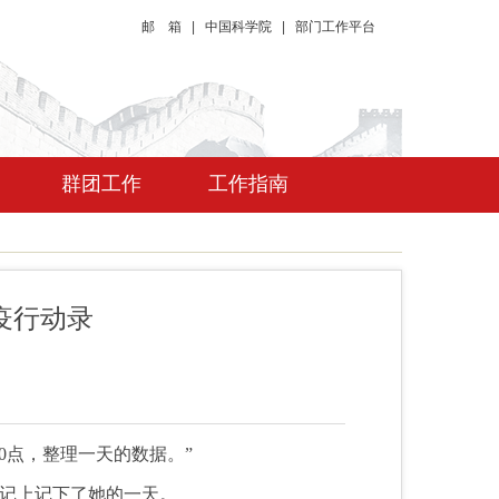
邮 箱
|
中国科学院
|
部门工作平台
群团工作
工作指南
疫行动录
0点，整理一天的数据。”
记上记下了她的一天。