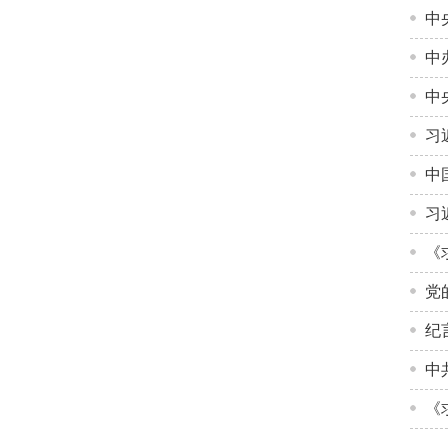
中
中
中
习
中
习
《
党
纪
中
《