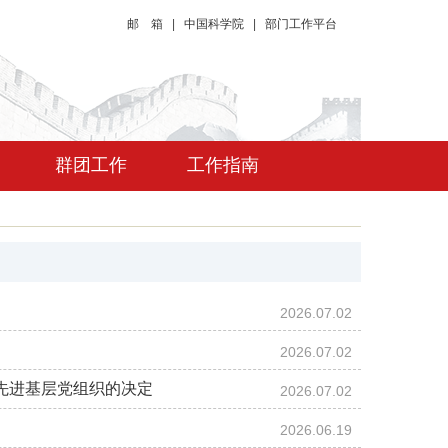
邮 箱
|
中国科学院
|
部门工作平台
群团工作
工作指南
2026.07.02
2026.07.02
先进基层党组织的决定
2026.07.02
2026.06.19