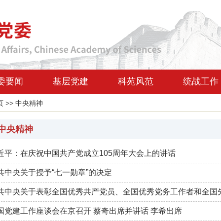
委要闻
基层党建
科苑风范
统战工作
页
>>
中央精神
中央精神
近平：在庆祝中国共产党成立105周年大会上的讲话
共中央关于授予“七一勋章”的决定
共中央关于表彰全国优秀共产党员、全国优秀党务工作者和全国
国党建工作座谈会在京召开 蔡奇出席并讲话 李希出席