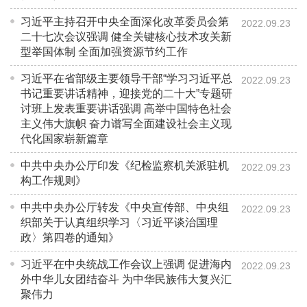
习近平主持召开中央全面深化改革委员会第
2022.09.23
二十七次会议强调 健全关键核心技术攻关新
型举国体制 全面加强资源节约工作
习近平在省部级主要领导干部“学习习近平总
2022.09.23
书记重要讲话精神，迎接党的二十大”专题研
讨班上发表重要讲话强调 高举中国特色社会
主义伟大旗帜 奋力谱写全面建设社会主义现
代化国家崭新篇章
中共中央办公厅印发《纪检监察机关派驻机
2022.09.23
构工作规则》
中共中央办公厅转发《中央宣传部、中央组
2022.09.23
织部关于认真组织学习〈习近平谈治国理
政〉第四卷的通知》
习近平在中央统战工作会议上强调 促进海内
2022.09.23
外中华儿女团结奋斗 为中华民族伟大复兴汇
聚伟力