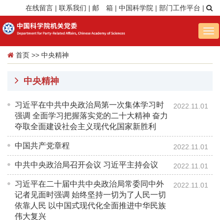
在线留言
|
联系我们
|
邮 箱
|
中国科学院
|
部门工作平台
|
Tog
nav
首页
>>
中央精神
中央精神
习近平在中共中央政治局第一次集体学习时
2022.11.01
强调 全面学习把握落实党的二十大精神 奋力
夺取全面建设社会主义现代化国家新胜利
中国共产党章程
2022.11.01
中共中央政治局召开会议 习近平主持会议
2022.11.01
习近平在二十届中共中央政治局常委同中外
2022.11.01
记者见面时强调 始终坚持一切为了人民一切
依靠人民 以中国式现代化全面推进中华民族
伟大复兴