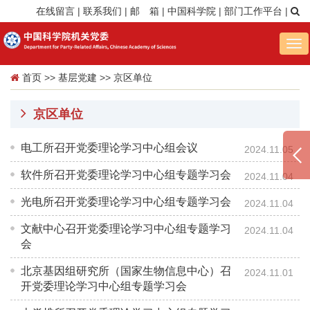
在线留言
|
联系我们
|
邮 箱
|
中国科学院
|
部门工作平台
|
Tog
nav
首页
>>
基层党建
>>
京区单位
京区单位
电工所召开党委理论学习中心组会议
2024.11.05
软件所召开党委理论学习中心组专题学习会
2024.11.04
光电所召开党委理论学习中心组专题学习会
2024.11.04
文献中心召开党委理论学习中心组专题学习
2024.11.04
会
北京基因组研究所（国家生物信息中心）召
2024.11.01
开党委理论学习中心组专题学习会