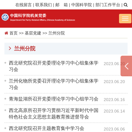
在线留言
|
联系我们
|
邮 箱
|
中国科学院
|
部门工作平台
|
Tog
nav
首页
>>
基层党建
>>
兰州分院
兰州分院
西北研究院召开党委理论学习中心组集体学
2023.06.20
习会
兰州化物所党委召开理论学习中心组集体学
2023.06.20
习会
青海盐湖所召开党委理论学习中心组学习会
2023.06.16
西北高原所召开学习贯彻习近平新时代中国
2023.06.14
特色社会主义思想主题教育推进督导会
西北研究院召开主题教育集中学习会
2023.06.06