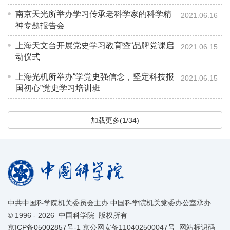
南京天光所举办学习传承老科学家的科学精
2021.06.16
神专题报告会
上海天文台开展党史学习教育暨“品牌党课启
2021.06.15
动仪式
上海光机所举办“学党史强信念，坚定科技报
2021.06.15
国初心”党史学习培训班
加载更多(1/34)
中共中国科学院机关委员会主办 中国科学院机关党委办公室承办
©
1996 -
2026 中国科学院 版权所有
京ICP备05002857号-1
京公网安备110402500047号 网站标识码