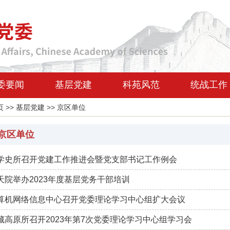
委要闻
基层党建
科苑风范
统战工作
页
>>
基层党建
>>
京区单位
京区单位
学史所召开党建工作推进会暨党支部书记工作例会
天院举办2023年度基层党务干部培训
算机网络信息中心召开党委理论学习中心组扩大会议
藏高原所召开2023年第7次党委理论学习中心组学习会