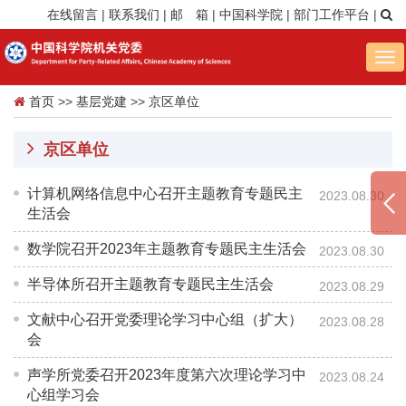
在线留言
|
联系我们
|
邮 箱
|
中国科学院
|
部门工作平台
|
Tog
nav
首页
>>
基层党建
>>
京区单位
京区单位
计算机网络信息中心召开主题教育专题民主
2023.08.30
生活会
数学院召开2023年主题教育专题民主生活会
2023.08.30
半导体所召开主题教育专题民主生活会
2023.08.29
文献中心召开党委理论学习中心组（扩大）
2023.08.28
会
声学所党委召开2023年度第六次理论学习中
2023.08.24
心组学习会