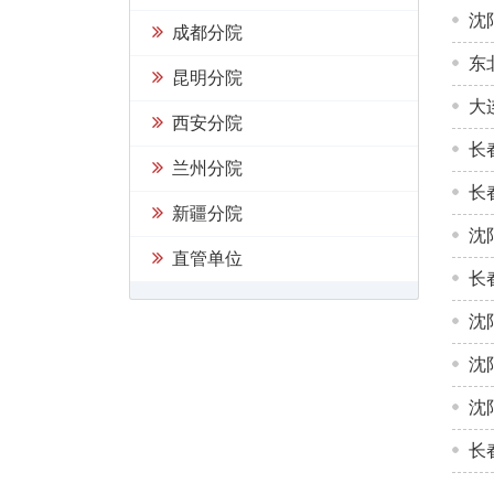
沈
成都分院
东
昆明分院
大
西安分院
长
兰州分院
长
新疆分院
沈
直管单位
长
沈
沈
沈
长