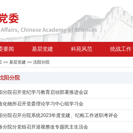
委要闻
基层党建
科苑风范
统战工作
页
>>
基层党建
>>
沈阳分院
沈阳分院
阳分院召开党纪学习教育启动部署推进会议
连化物所召开党委理论学习中心组学习会
阳分院召开分院系统2023年度党建、纪检工作述职考评会
春分院分党组召开巡视整改专题民主生活会