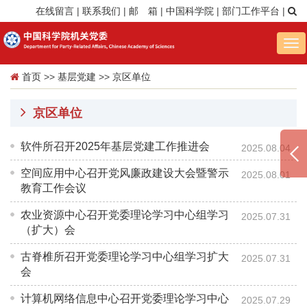
在线留言
|
联系我们
|
邮 箱
|
中国科学院
|
部门工作平台
|
Tog
nav
首页
>>
基层党建
>>
京区单位
京区单位
软件所召开2025年基层党建工作推进会
2025.08.04
空间应用中心召开党风廉政建设大会暨警示
2025.08.01
教育工作会议
农业资源中心召开党委理论学习中心组学习
2025.07.31
（扩大）会
古脊椎所召开党委理论学习中心组学习扩大
2025.07.31
会
计算机网络信息中心召开党委理论学习中心
2025.07.29