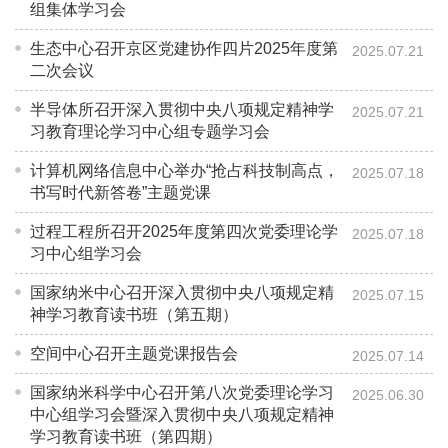
组集体学习会
生态中心召开京区党建协作四片2025年度第
2025.07.21
二次会议
半导体所召开深入贯彻中央八项规定精神学
2025.07.21
习教育理论学习中心组专题学习会
计算机网络信息中心举办“抢占科技制高点，
2025.07.18
书写时代新答卷”主题党课
过程工程所召开2025年度第四次党委理论学
2025.07.18
习中心组学习会
国家纳米中心召开深入贯彻中央八项规定精
2025.07.15
神学习教育读书班（第五期）
空间中心召开主题党课报告会
2025.07.14
国家纳米科学中心召开第八次党委理论学习
2025.06.30
中心组学习会暨深入贯彻中央八项规定精神
学习教育读书班（第四期）