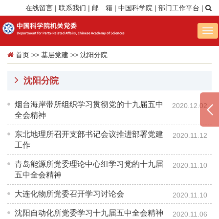
在线留言
|
联系我们
|
邮 箱
|
中国科学院
|
部门工作平台
|
Tog
nav
首页
>>
基层党建
>>
沈阳分院
沈阳分院
烟台海岸带所组织学习贯彻党的十九届五中
2020.12.02
全会精神
东北地理所召开支部书记会议推进部署党建
2020.11.12
工作
青岛能源所党委理论中心组学习党的十九届
2020.11.10
五中全会精神
大连化物所党委召开学习讨论会
2020.11.10
沈阳自动化所党委学习十九届五中全会精神
2020.11.06