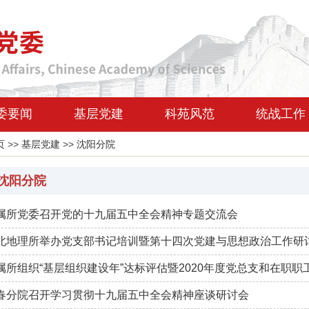
委要闻
基层党建
科苑风范
统战工作
页
>>
基层党建
>>
沈阳分院
沈阳分院
属所党委召开党的十九届五中全会精神专题交流会
北地理所举办党支部书记培训暨第十四次党建与思想政治工作研
属所组织“基层组织建设年”达标评估暨2020年度党总支和在职
春分院召开学习贯彻十九届五中全会精神座谈研讨会