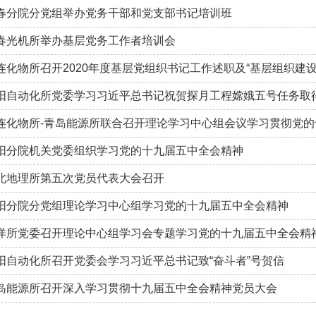
春分院分党组举办党务干部和党支部书记培训班
春光机所举办基层党务工作者培训会
连化物所召开2020年度基层党组织书记工作述职及“基层组织建设
阳自动化所党委学习习近平总书记祝贺探月工程嫦娥五号任务取
连化物所-青岛能源所联合召开理论学习中心组会议学习贯彻党
阳分院机关党委组织学习党的十九届五中全会精神
北地理所第五次党员代表大会召开
阳分院分党组理论学习中心组学习党的十九届五中全会精神
洋所党委召开理论中心组学习会专题学习党的十九届五中全会精
阳自动化所召开党委会学习习近平总书记致“奋斗者”号贺信
岛能源所召开深入学习贯彻十九届五中全会精神党员大会